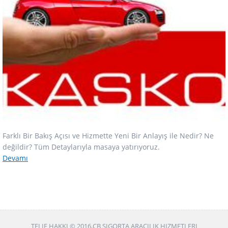
Farklı Bir Bakış Açısı ve Hizmette Yeni Bir Anlayış ile Nedir? Ne
değildir? Tüm Detaylarıyla masaya yatırıyoruz.
Devamı
TELIF HAKKI © 2016,CB SIGORTA ARACILIK HIZMETLERI