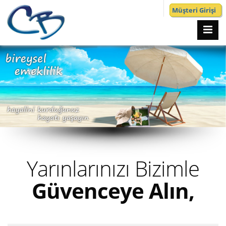
Müşteri Girişi
Yarınlarınızı Bizimle
Güvenceye Alın,